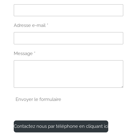
Adresse e-mail *
Message *
Envoyer le formulaire
Contactez nous par téléphone en cliquant ici